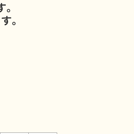
す。
ます。