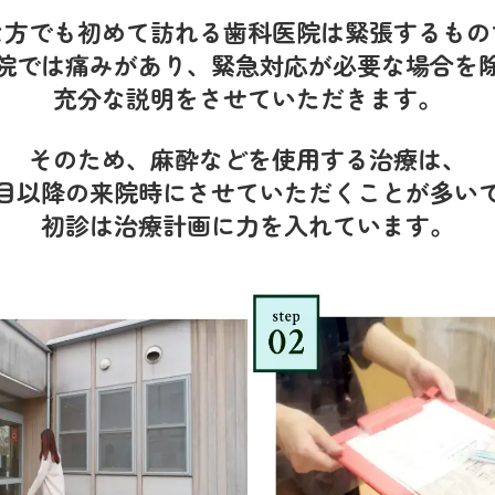
な方でも初めて訪れる
歯科医院は緊張するもの
院では痛みがあり、
緊急対応が必要な場合を
充分な説明をさせていただきます。
そのため、麻酔などを使用する治療は、
目以降の来院時にさせて
いただくことが多い
初診は治療計画に力を入れています。