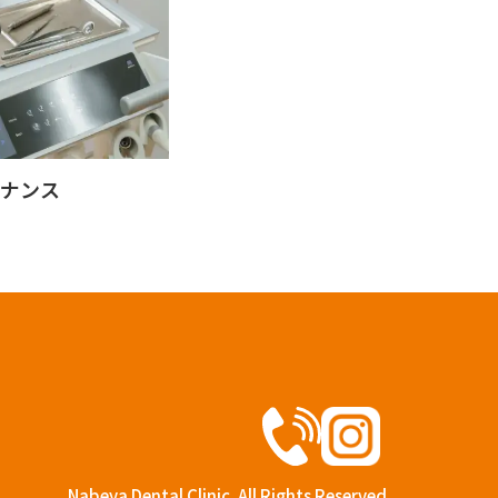
ナンス
Nabeya Dental Clinic. All Rights Reserved.