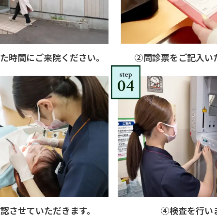
た時間にご来院ください。
②問診票をご記入い
確認させていただきます。
④検査を行い