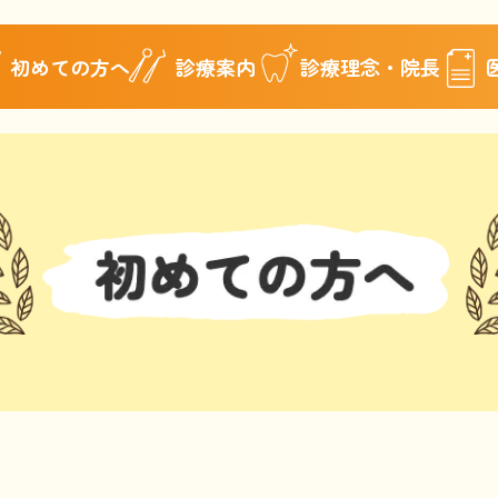
初めての方へ
診療案内
診療理念・院長