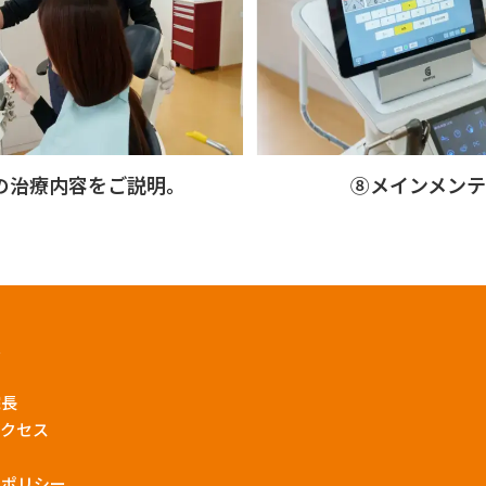
の治療内容をご説明。
⑧メインメンテ
へ
院長
アクセス
ーポリシー