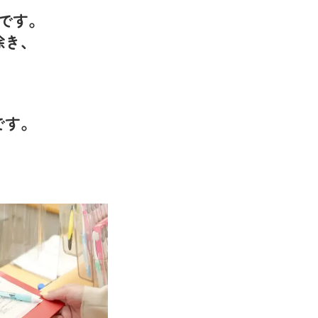
です。
除き、
です。