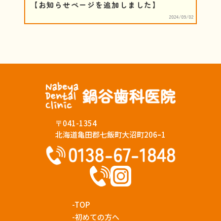
【お知らせページを追加しました】
2024/09/02
〒041-1354
北海道亀田郡七飯町大沼町206ｰ1
-TOP
-初めての方へ